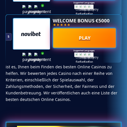
PLA
Online-Casino-
Bewertungen
WELCOME BONU
Willkommen bei unseren Online Casino Reviews! Unser Ziel
ist es, Ihnen beim Finden des besten Online Casinos zu
helfen. Wir bewerten jedes Casino nach einer Reihe von
PLA
Kriterien, einschließlich der Spielauswahl, der
Zahlungsmethoden, der Sicherheit, der Fairness und der
Kundenbetreuung. Wir veröffentlichen auch eine Liste der
besten deutschen Online Casinos.
WELCOME BONU