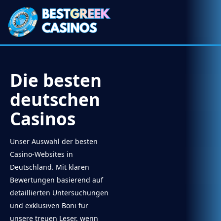
D
ie besten
deutschen
Casinos
Unser Auswahl der besten
Casino-Websites in
Deutschland. Mit klaren
Bewertungen basierend auf
detaillierten Untersuchungen
und exklusiven Boni für
unsere treuen Leser, wenn