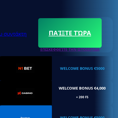
ΠΑΊΞΤΕ ΤΏΡΑ
ΕΠΙΣΚΕΦΘΕΊΤΕ ΤΗΝ ΙΣΤΟΣΕΛΊΔΑ